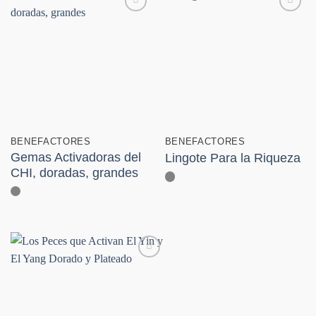
Añadir
Añadir
a la
a la
lista de
lista de
deseos
deseos
BENEFACTORES
BENEFACTORES
Gemas Activadoras del
Lingote Para la Riqueza
CHI, doradas, grandes
Añadir
a la
lista de
deseos