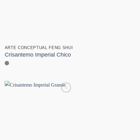
deseos
ARTE CONCEPTUAL FENG SHUI
Crisantemo Imperial Chico
Añadir
a la
lista de
deseos