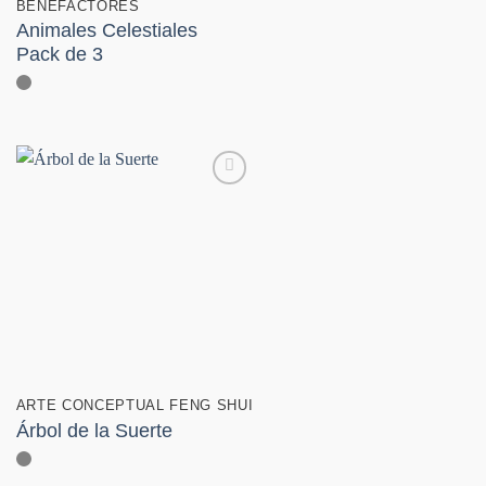
BENEFACTORES
Animales Celestiales
Pack de 3
Añadir
a la
lista de
deseos
ARTE CONCEPTUAL FENG SHUI
Árbol de la Suerte