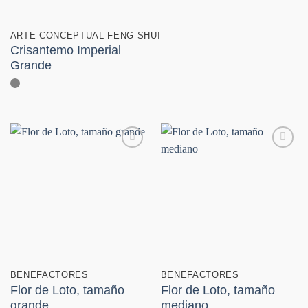
ARTE CONCEPTUAL FENG SHUI
Crisantemo Imperial
Grande
Añadir
Añadir
a la
a la
lista de
lista de
deseos
deseos
BENEFACTORES
BENEFACTORES
Flor de Loto, tamaño
Flor de Loto, tamaño
grande
mediano