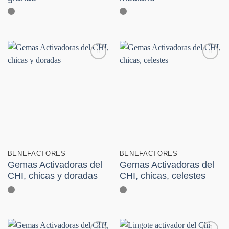
Añadir
Añadir
a la
a la
lista de
lista de
deseos
deseos
BENEFACTORES
BENEFACTORES
Gemas Activadoras del
Gemas Activadoras del
CHI, chicas y doradas
CHI, chicas, celestes